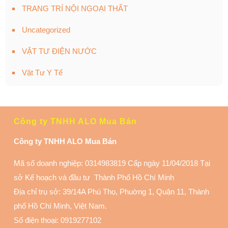
TRANG TRÍ NỘI NGOẠI THẤT
Uncategorized
VẬT TƯ ĐIỆN NƯỚC
Vật Tư Y Tế
Công ty TNHH ALO Mua Bán
Công ty TNHH ALO Mua Bán
Mã số doanh nghiệp: 0314983819 Cấp ngày 11/04/2018 Tại
sở Kế hoạch và đầu tư Thành Phố Hồ Chí Minh
Địa chỉ trụ sở: 39/14A Phú Thọ, Phuờng 1, Quận 11
, Thành
phố Hồ Chí Minh, Việt Nam.
Số điện thoại:
0919277102