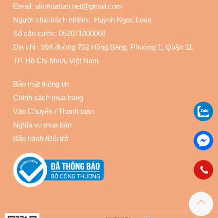
Email: alomuaban.net@gmail.com
Người chịu trách nhiệm: Huỳnh Ngọc Loan
Số căn cước: 052071000068
Địa chỉ :
99A đuờng 702 Hồng Bàng, Phuờng 1, Quận 11
,
TP. Hồ Chí Minh, Việt Nam
Bảo mật thông tin
Chính sách mua hàng
Vận Chuyển
/
Thanh toán
Nghĩa vụ mua bán
Bảo hành
/
Đổi trả