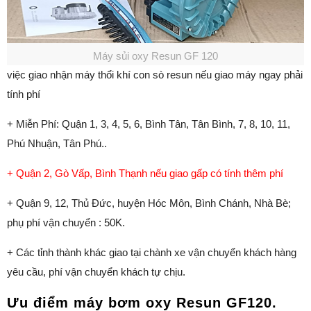
Máy sủi oxy Resun GF 120
việc giao nhận máy thổi khí con sò resun nếu giao máy ngay phải
tính phí
+ Miễn Phí: Quận 1, 3, 4, 5, 6, Bình Tân, Tân Bình, 7, 8, 10, 11,
Phú Nhuận, Tân Phú..
+ Quận 2, Gò Vấp, Bình Thạnh nếu giao gấp có tính thêm phí
+ Quận 9, 12, Thủ Đức, huyện Hóc Môn, Bình Chánh, Nhà Bè;
phụ phí vận chuyển : 50K.
+ Các tỉnh thành khác giao tại chành xe vận chuyển khách hàng
yêu cầu, phí vận chuyển khách tự chịu.
Ưu điểm máy bơm oxy Resun GF120.