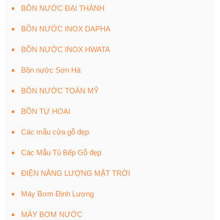
BỒN NƯỚC ĐẠI THÀNH
BỒN NƯỚC INOX DAPHA
BỒN NƯỚC INOX HWATA
Bồn nước Sơn Hà
BỒN NƯỚC TOÀN MỸ
BỒN TỰ HOẠI
Các mẫu cửa gỗ đẹp
Các Mẫu Tủ Bếp Gỗ đẹp
ĐIỆN NĂNG LƯỢNG MẶT TRỜI
Máy Bơm Định Lượng
MÁY BƠM NƯỚC