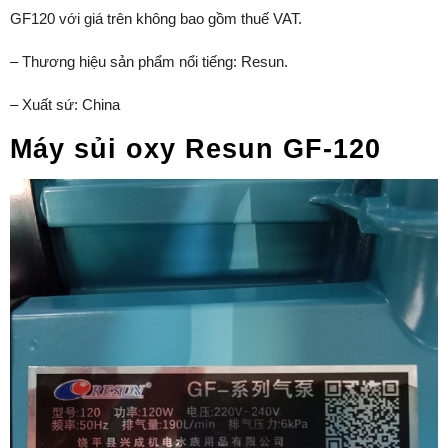
GF120 với giá trên không bao gồm thuế VAT.
– Thương hiệu sản phẩm nổi tiếng: Resun.
– Xuất sứ: China
Máy sủi oxy Resun GF-120