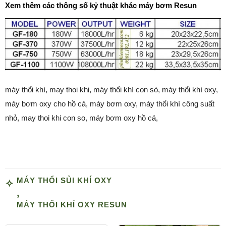
Xem thêm các thông số kỷ thuật khác máy bơm Resun
máy thổi khí, may thoi khi, máy thổi khí con sò, máy thổi khí oxy,
máy bơm oxy cho hồ cá, máy bơm oxy, máy thổi khí công suất
nhỏ, may thoi khi con so, máy bơm oxy hồ cá,
MÁY THỔI SỦI KHÍ OXY
,
MÁY THỔI KHÍ OXY RESUN