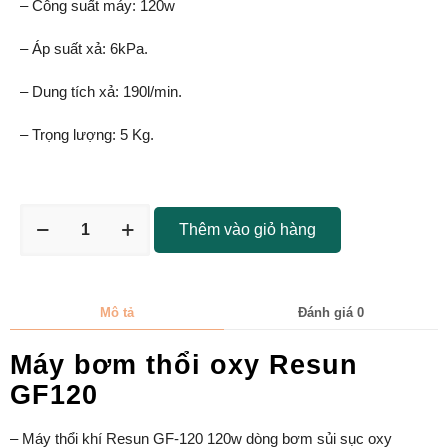
– Công suất máy: 120w
– Áp suất xả: 6kPa.
– Dung tích xả: 190l/min.
– Trọng lượng: 5 Kg.
Thêm vào giỏ hàng
Mô tả
Đánh giá
0
Máy bơm thổi oxy Resun
GF120
– Máy thổi khí Resun GF-120 120w dòng bơm sủi sục oxy