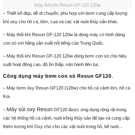
Máy thổi khí Resun GF-120 120w
– Thiết kế đẹp, dễ di chuyển, phù hợp với bơm cung cấp lượng
khí oxy cho hồ cá, tôm, cua và các vật nuôi thủy sản khác.
– Máy thổi khí Resun GF-120 120w là dòng máy có hình dáng
con sò với hãng sản xuất nổi tiếng của Trung Quốc.
– Máy thổi khí Resun GF-120 120w dòng bơm con sò cho hiệu
suất hoạt động cao, độ ồn thấp, vận hành liên tục.
Công dụng máy bơm con sò Resun GF120.
– Máy bơm ôxy Resun GF120 (120w) cho hồ cá cảnh lớn, hồ cá
Koi.
Máy sủi oxy Resun
–
GF120 được ứng dụng rộng rãi trong
các hệ thống hồ cá cảnh, nuôi trồng thủy sản để tạo và cung cấp
thêm lượng khí Oxy cho cho các vật nuôi trong hồ, bể nuôi…