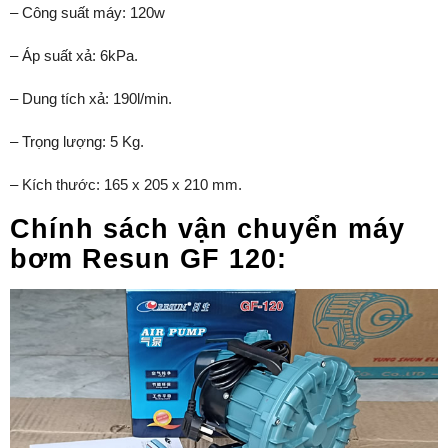
– Công suất máy: 120w
– Áp suất xả: 6kPa.
– Dung tích xả: 190l/min.
– Trọng lượng: 5 Kg.
– Kích thước: 165 x 205 x 210 mm.
Chính sách vận chuyển máy
bơm Resun GF 120: