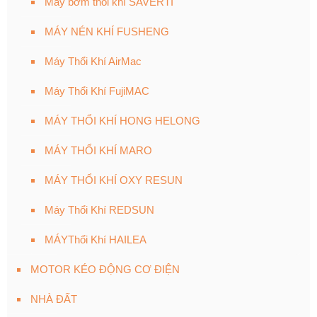
Máy bơm thổi khí SAVERTI
MÁY NÉN KHÍ FUSHENG
Máy Thổi Khí AirMac
Máy Thổi Khí FujiMAC
MÁY THỔI KHÍ HONG HELONG
MÁY THỔI KHÍ MARO
MÁY THỔI KHÍ OXY RESUN
Máy Thổi Khí REDSUN
MÁYThổi Khí HAILEA
MOTOR KÉO ĐỘNG CƠ ĐIỆN
NHÀ ĐẤT